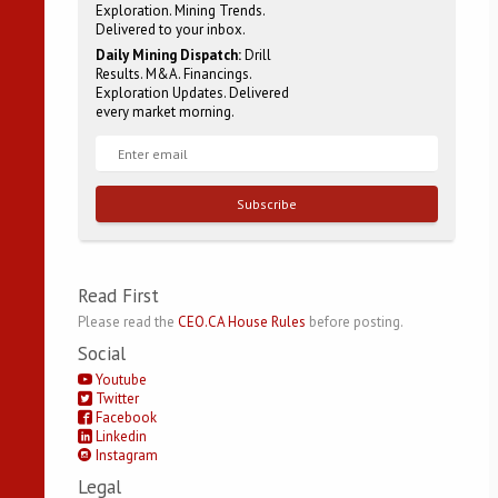
Exploration. Mining Trends.
Delivered to your inbox.
Daily Mining Dispatch:
Drill
Results. M&A. Financings.
Exploration Updates. Delivered
every market morning.
Subscribe
Read First
Please read the
CEO.CA House Rules
before posting.
Social
Youtube
Twitter
Facebook
Linkedin
Instagram
Legal