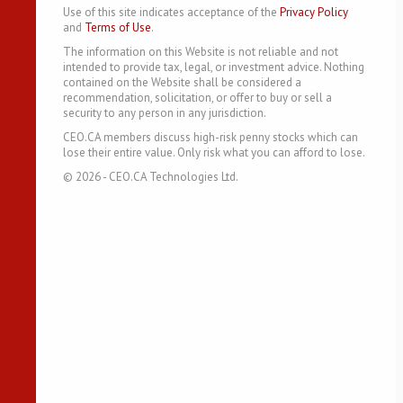
Use of this site indicates acceptance of the
Privacy Policy
and
Terms of Use
.
The information on this Website is not reliable and not
intended to provide tax, legal, or investment advice. Nothing
contained on the Website shall be considered a
recommendation, solicitation, or offer to buy or sell a
security to any person in any jurisdiction.
CEO.CA members discuss high-risk penny stocks which can
lose their entire value. Only risk what you can afford to lose.
©
2026
- CEO.CA Technologies Ltd.