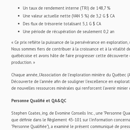
Un taux de rendement interne (TRI) de 148,7 %
Une valeur actuelle nette (VAN 5 %) de 3,2 G $ CA
Des flux de trésorerie totalisant 5,1 G $ CA
Une période de récupération de seulement 0,2 an
« Ce prix reflète la puissance de la persévérance en exploration, 
Nous sommes fiers de contribuer à la croissance et à la vitalité de
québécoise et avons hâte de faire progresser cette découverte 
production. »
Chaque année, l'Association de l'exploration minière du Québec (
Découverte de l'année afin de souligner l'excellence en explorat
de nouvelles ressources minérales qui renforcent l'avenir minier
Personne Qualifié et QA&QC
Stephen Coates, ing. de Evomine Conseils Inc., une "Personne Qua
que définie dans le Règlement 43-101 sur l'information concernan
"Personne Qualifiée"), a examiné le présent communiqué de press