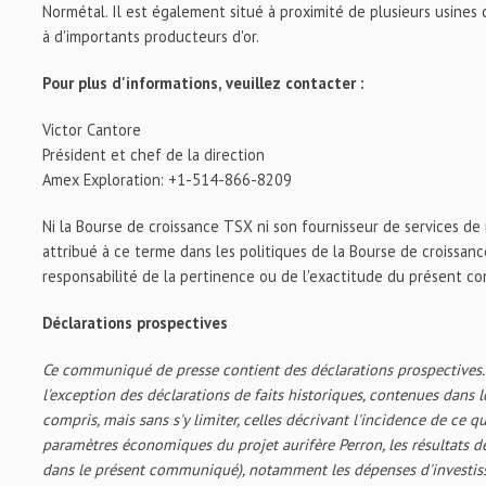
Normétal. Il est également situé à proximité de plusieurs usine
à d'importants producteurs d'or.
Pour plus d'informations, veuillez contacter :
Victor Cantore
Président et chef de la direction
Amex Exploration: +1-514-866-8209
Ni la Bourse de croissance TSX ni son fournisseur de services de
attribué à ce terme dans les politiques de la Bourse de croissan
responsabilité de la pertinence ou de l'exactitude du présent 
Déclarations prospectives
Ce communiqué de presse contient des déclarations prospectives. T
l'exception des déclarations de faits historiques, contenues dans
compris, mais sans s'y limiter, celles décrivant l'incidence de ce q
paramètres économiques du projet aurifère Perron, les résultats 
dans le présent communiqué), notamment les dépenses d'investis