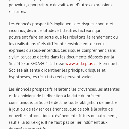
pouvoir », « pourrait », « devrait » ou d'autres expressions
similaires.
Les énoncés prospectifs impliquent des risques connus et
inconnus, des incertitudes et d'autres facteurs qui
pourraient faire en sorte que les résultats, le rendement ou
les réalisations réels diffèrent sensiblement de ceux
exprimés ou sous-entendus. Ces risques comprennent, sans
s'y limiter, ceux décrits dans les documents déposés par la
Société sur SEDAR+ à l'adresse
www.sedarplus.ca
. Bien que la
Société ait tenté d'identifier les principaux risques et
hypothèses, les résultats réels peuvent varier.
Les énoncés prospectifs reflètent les croyances, les attentes
et les opinions de la direction à la date du présent
communiqué. La Société décline toute obligation de mettre
à jour ou de réviser ces énoncés, que ce soit à la suite de
nouvelles informations, d'événements futurs ou autrement,
sauf si la loi l'exige. Il ne faut pas se fier indûment aux
énoncés prospectifs.