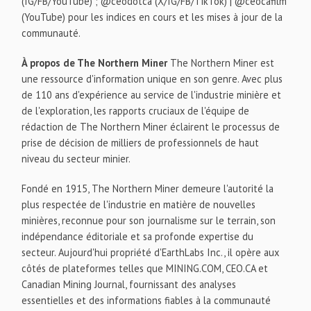
(IG/FB/YouTube) ; @ceodotca (X/IG/FB/TikTok) | @ceocafilm
(YouTube) pour les indices en cours et les mises à jour de la
communauté.
À propos de The Northern Miner
The Northern Miner est
une ressource d'information unique en son genre. Avec plus
de 110 ans d'expérience au service de l'industrie minière et
de l'exploration, les rapports cruciaux de l'équipe de
rédaction de The Northern Miner éclairent le processus de
prise de décision de milliers de professionnels de haut
niveau du secteur minier.
Fondé en 1915, The Northern Miner demeure l'autorité la
plus respectée de l'industrie en matière de nouvelles
minières, reconnue pour son journalisme sur le terrain, son
indépendance éditoriale et sa profonde expertise du
secteur. Aujourd'hui propriété d'EarthLabs Inc., il opère aux
côtés de plateformes telles que MINING.COM, CEO.CA et
Canadian Mining Journal, fournissant des analyses
essentielles et des informations fiables à la communauté