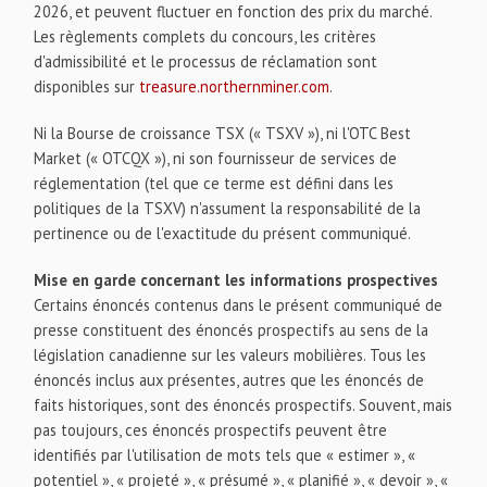
2026, et peuvent fluctuer en fonction des prix du marché.
Les règlements complets du concours, les critères
d'admissibilité et le processus de réclamation sont
disponibles sur
treasure.northernminer.com
.
Ni la Bourse de croissance TSX (« TSXV »), ni l'OTC Best
Market (« OTCQX »), ni son fournisseur de services de
réglementation (tel que ce terme est défini dans les
politiques de la TSXV) n'assument la responsabilité de la
pertinence ou de l'exactitude du présent communiqué.
Mise en garde concernant les informations prospectives
Certains énoncés contenus dans le présent communiqué de
presse constituent des énoncés prospectifs au sens de la
législation canadienne sur les valeurs mobilières. Tous les
énoncés inclus aux présentes, autres que les énoncés de
faits historiques, sont des énoncés prospectifs. Souvent, mais
pas toujours, ces énoncés prospectifs peuvent être
identifiés par l'utilisation de mots tels que « estimer », «
potentiel », « projeté », « présumé », « planifié », « devoir », «