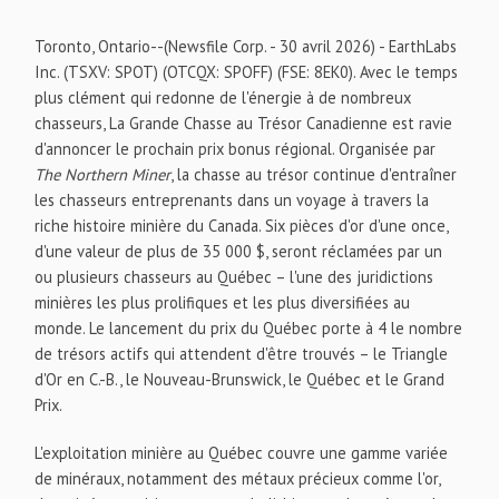
Toronto, Ontario--(Newsfile Corp. - 30 avril 2026) - EarthLabs
Inc. (TSXV: SPOT) (OTCQX: SPOFF) (FSE: 8EK0). Avec le temps
plus clément qui redonne de l'énergie à de nombreux
chasseurs, La Grande Chasse au Trésor Canadienne est ravie
d'annoncer le prochain prix bonus régional. Organisée par
The Northern Miner
, la chasse au trésor continue d'entraîner
les chasseurs entreprenants dans un voyage à travers la
riche histoire minière du Canada. Six pièces d'or d'une once,
d'une valeur de plus de 35 000 $, seront réclamées par un
ou plusieurs chasseurs au Québec – l'une des juridictions
minières les plus prolifiques et les plus diversifiées au
monde. Le lancement du prix du Québec porte à 4 le nombre
de trésors actifs qui attendent d'être trouvés – le Triangle
d'Or en C.-B., le Nouveau-Brunswick, le Québec et le Grand
Prix.
L'exploitation minière au Québec couvre une gamme variée
de minéraux, notamment des métaux précieux comme l'or,