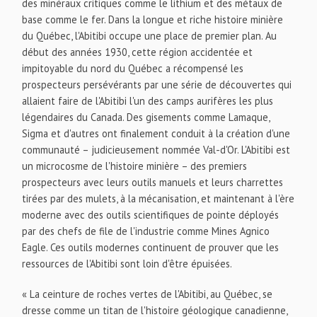
des minéraux critiques comme le lithium et des métaux de
base comme le fer. Dans la longue et riche histoire minière
du Québec, l'Abitibi occupe une place de premier plan. Au
début des années 1930, cette région accidentée et
impitoyable du nord du Québec a récompensé les
prospecteurs persévérants par une série de découvertes qui
allaient faire de l'Abitibi l'un des camps aurifères les plus
légendaires du Canada. Des gisements comme Lamaque,
Sigma et d'autres ont finalement conduit à la création d'une
communauté – judicieusement nommée Val-d'Or. L'Abitibi est
un microcosme de l'histoire minière – des premiers
prospecteurs avec leurs outils manuels et leurs charrettes
tirées par des mulets, à la mécanisation, et maintenant à l'ère
moderne avec des outils scientifiques de pointe déployés
par des chefs de file de l'industrie comme Mines Agnico
Eagle. Ces outils modernes continuent de prouver que les
ressources de l'Abitibi sont loin d'être épuisées.
« La ceinture de roches vertes de l'Abitibi, au Québec, se
dresse comme un titan de l'histoire géologique canadienne,