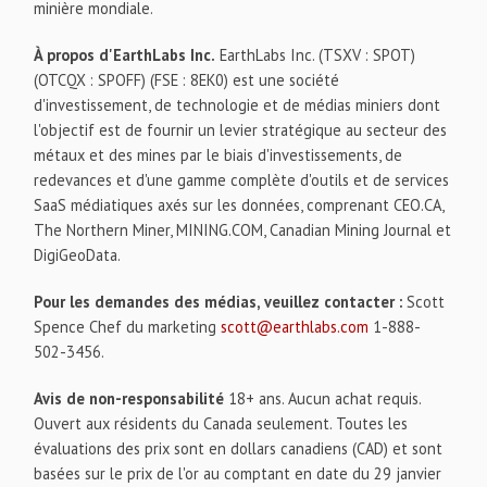
minière mondiale.
À propos d'EarthLabs Inc.
EarthLabs Inc. (TSXV : SPOT)
(OTCQX : SPOFF) (FSE : 8EK0) est une société
d'investissement, de technologie et de médias miniers dont
l'objectif est de fournir un levier stratégique au secteur des
métaux et des mines par le biais d'investissements, de
redevances et d'une gamme complète d'outils et de services
SaaS médiatiques axés sur les données, comprenant CEO.CA,
The Northern Miner, MINING.COM, Canadian Mining Journal et
DigiGeoData.
Pour les demandes des médias, veuillez contacter :
Scott
Spence Chef du marketing
scott@earthlabs.com
1-888-
502-3456.
Avis de non-responsabilité
18+ ans. Aucun achat requis.
Ouvert aux résidents du Canada seulement. Toutes les
évaluations des prix sont en dollars canadiens (CAD) et sont
basées sur le prix de l'or au comptant en date du 29 janvier