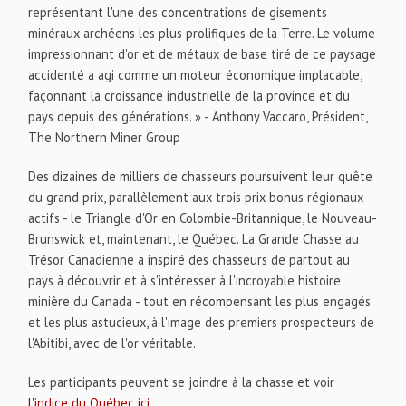
représentant l'une des concentrations de gisements
minéraux archéens les plus prolifiques de la Terre. Le volume
impressionnant d'or et de métaux de base tiré de ce paysage
accidenté a agi comme un moteur économique implacable,
façonnant la croissance industrielle de la province et du
pays depuis des générations. » - Anthony Vaccaro, Président,
The Northern Miner Group
Des dizaines de milliers de chasseurs poursuivent leur quête
du grand prix, parallèlement aux trois prix bonus régionaux
actifs - le Triangle d'Or en Colombie-Britannique, le Nouveau-
Brunswick et, maintenant, le Québec. La Grande Chasse au
Trésor Canadienne a inspiré des chasseurs de partout au
pays à découvrir et à s'intéresser à l'incroyable histoire
minière du Canada - tout en récompensant les plus engagés
et les plus astucieux, à l'image des premiers prospecteurs de
l'Abitibi, avec de l'or véritable.
Les participants peuvent se joindre à la chasse et voir
l'indice du Québec ici
.